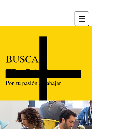
BUSCAR
TRABAJO
Pon tu pasión a trabajar